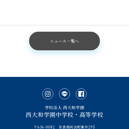
ニュース一覧へ
学校法人 西大和学園
西大和学園中学校・高等学校
〒636-0082 奈良県河合町薬井295