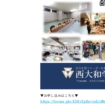
▼お申し込みはこちら▼
https://forms.gle/ESRvXpBayud2zN