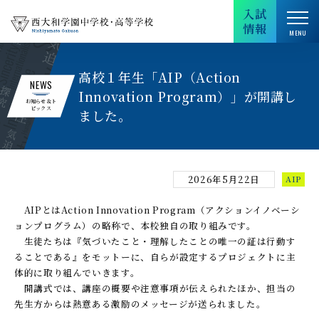
入試
情報
高校１年生「AIP（Action
NEWS
Innovation Program）」が開講し
お知らせ＆ト
ピックス
ました。
2026年5月22日
AIP
AIPとはAction Innovation Program（アクションイノベーシ
ョンプログラム）の略称で、本校独自の取り組みです。
生徒たちは『気づいたこと・理解したことの唯一の証は行動す
ることである』をモットーに、自らが設定するプロジェクトに主
体的に取り組んでいきます。
開講式では、講座の概要や注意事項が伝えられたほか、担当の
先生方からは熱意ある激励のメッセージが送られました。