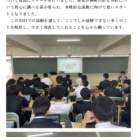
ついて自由にリサーチを行いました。各自が興味のある分野につ
いて熱心に調べる姿が見られ、本格的な活動に向けて良いスター
トとなりました。
このSSHでの活動を通して、ここでしか経験できない多くのこ
とを吸収し、大きく成長してくれることを心から願っています。