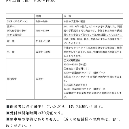
9月15日（日） 9:30～14:00
保護者は必ず同伴していただき、1名でお願いします。
受付は開始時間の30分前です。
駐車場の準備はありません。（近くの店舗様への駐車は、お止
めください。）