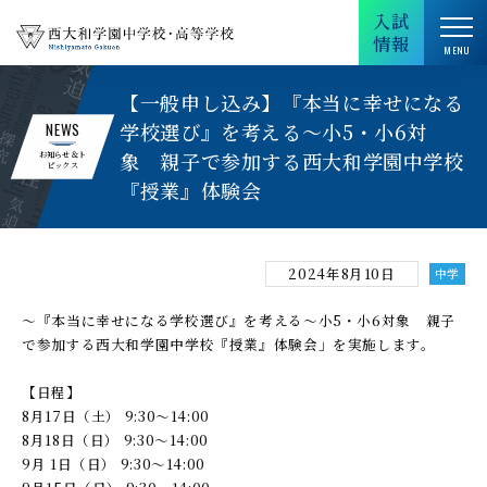
入試
情報
【一般申し込み】『本当に幸せになる
学校選び』を考える～小5・小6対
NEWS
象 親子で参加する西大和学園中学校
お知らせ＆ト
ピックス
『授業』体験会
2024年8月10日
中学
～『本当に幸せになる学校選び』を考える～小5・小6対象 親子
で参加する西大和学園中学校『授業』体験会」を実施します。
【日程】
8月17日（土） 9:30～14:00
8月18日（日） 9:30～14:00
9月 1日（日） 9:30～14:00