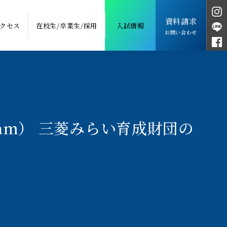
資料請求
クセス
在校生/卒業生/採用
入試情報
お問い合わせ
Program） 三菱みらい育成財団の