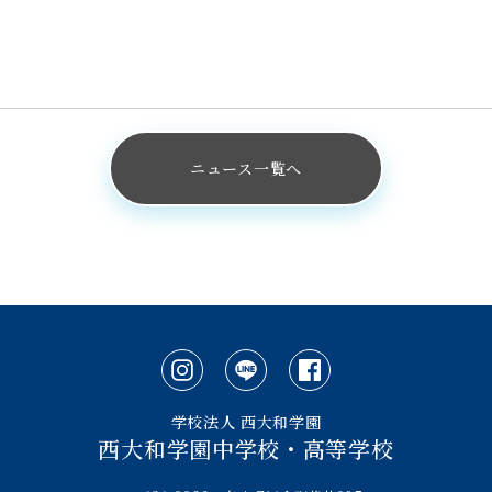
ニュース一覧へ
学校法人 西大和学園
西大和学園中学校・高等学校