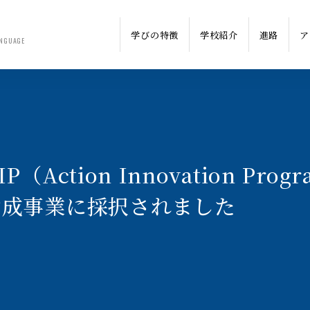
学びの特徴
学校紹介
進路
ア
NGUAGE
IP（Action Innovation 
助成事業に採択されました