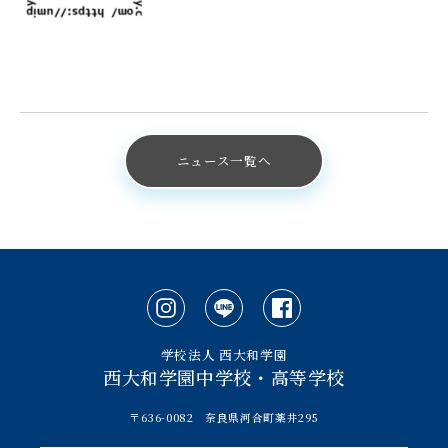
ニュース一覧へ
学校法人 西大和学園
西大和学園中学校・高等学校
〒636-0082 奈良県河合町薬井295