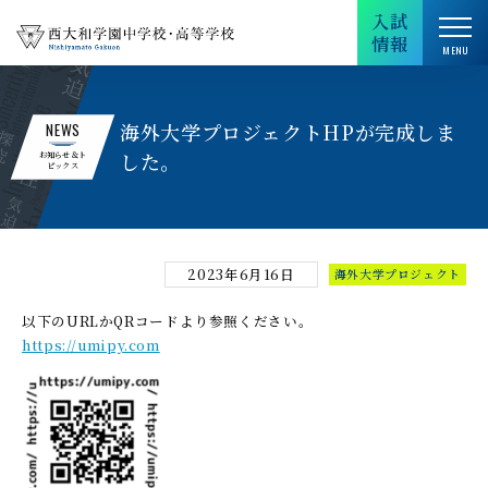
入試
情報
海外大学プロジェクトHPが完成しま
NEWS
した。
お知らせ＆ト
ピックス
2023年6月16日
海外大学プロジェクト
以下のURLかQRコードより参照ください。
https://umipy.com