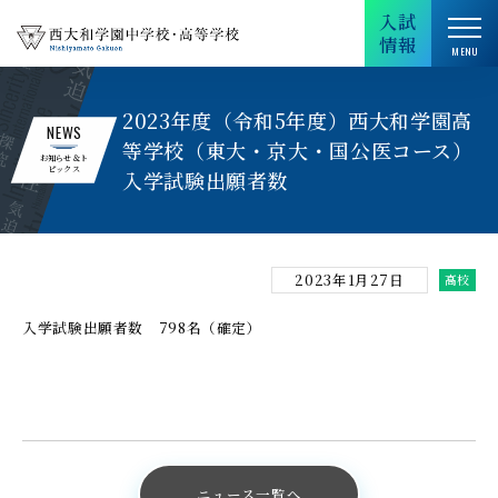
入試
情報
2023年度（令和5年度）西大和学園高
NEWS
等学校（東大・京大・国公医コース）
お知らせ＆ト
ピックス
入学試験出願者数
2023年1月27日
高校
入学試験出願者数 798名（確定）
ニュース一覧へ