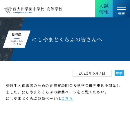
入試
情報
NEWS
にしやまとくらぶの皆さんへ
お知らせ＆ト
ピックス
2022年6月7日
中学
受験生と保護者のための青雲寮説明会＆見学会優先申込を開始し
ました。にしやまとくらぶの会員ページをご覧ください。
にしやまとくらぶ会員ページは
こちら