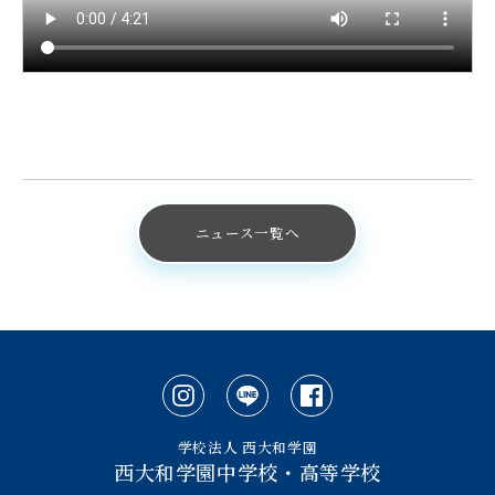
ニュース一覧へ
学校法人 西大和学園
西大和学園中学校・高等学校