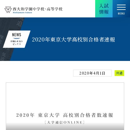
入試
情報
NEWS
2020年東京大学高校別合格者速報
お知らせ＆ト
ピックス
2020年4月1日
共通